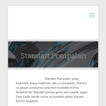
Standart Pompaları
Standart Pompaları
, yatay
kademeli, düşey kademeli, atık su pompaları, hidrofor
ve yangın söndürme sistemleri modelleri Körfez
Redüktör’de! Standart pompa geniş ürün çeşidi, uygun
fiyat, kalite teknik servis ve hizmetin adresi Kocaeli
Körfez Redüktör!