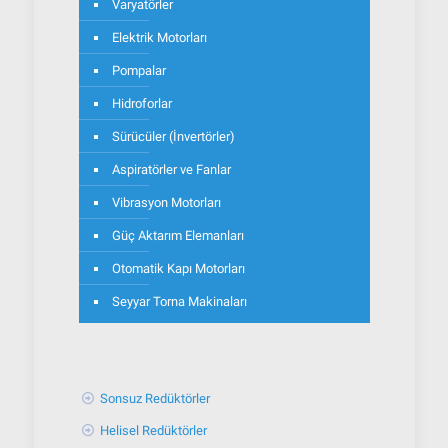
Varyatörler
Elektrik Motorları
Pompalar
Hidroforlar
Sürücüler (İnvertörler)
Aspiratörler ve Fanlar
Vibrasyon Motorları
Güç Aktarım Elemanları
Otomatik Kapı Motorları
Seyyar Torna Makinaları
Sonsuz Redüktörler
Helisel Redüktörler