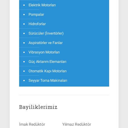
Elektrik Motorları
Pompalar
Hidroforlar
Sürücüler (İnvertörler)
Aspiratörler ve Fanlar
Vibrasyon Motorları
Güç Aktarım Elemanları
Otomatik Kapı Motorları
Seyyar Torna Makinaları
Bayiliklerimiz
İmak Redüktör
Yılmaz Redüktör