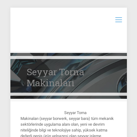
Seyyar Torna
Makinaları
Seyyar Torna
Makinaları
(seyyar borwerk, seyyar bara) tüm mekanik
sektörlerinde uygulama alanı olan, yeni ve devrim
niteliğinde bilgi ve teknolojiye sahip, yüksek katma
değerli geniş ürün yelpazesi olan seyyar işleme