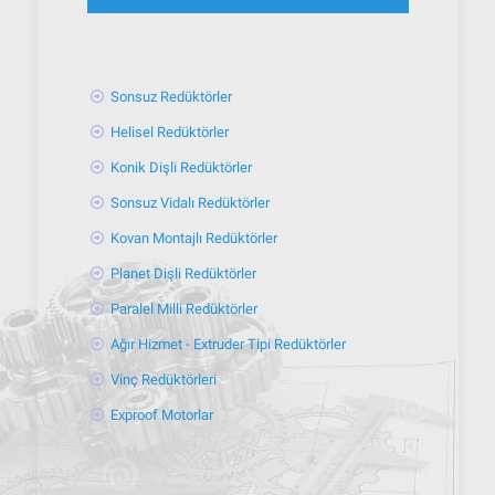
Sonsuz Redüktörler
Helisel Redüktörler
Konik Dişli Redüktörler
Sonsuz Vidalı Redüktörler
Kovan Montajlı Redüktörler
Planet Dişli Redüktörler
Paralel Milli Redüktörler
Ağır Hizmet - Extruder Tipi Redüktörler
Vinç Redüktörleri
Exproof Motorlar