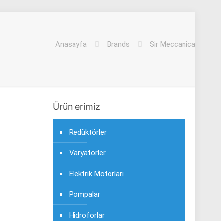
Anasayfa
Brands
Sir Meccanica
Ürünlerimiz
Redüktörler
Varyatörler
Elektrik Motorları
Pompalar
Hidroforlar