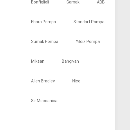
Bonfiglioli
Gamak
ABB
Ebara Pompa
Standart Pompa
Sumak Pompa
Yıldız Pompa
Miksan
Bahçıvan
Allen Bradley
Nice
Sir Meccanica