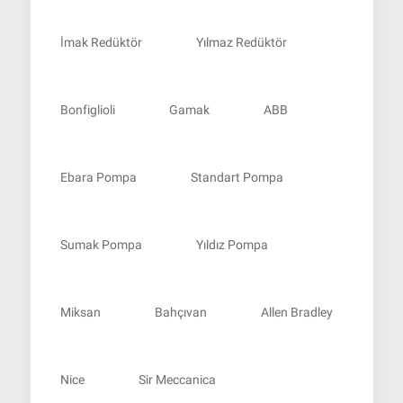
İmak Redüktör
Yılmaz Redüktör
Bonfiglioli
Gamak
ABB
Ebara Pompa
Standart Pompa
Sumak Pompa
Yıldız Pompa
Miksan
Bahçıvan
Allen Bradley
Nice
Sir Meccanica