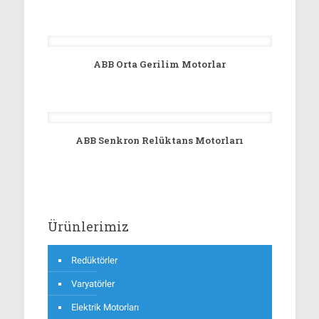
ABB Orta Gerilim Motorlar
ABB Senkron Relüktans Motorları
Ürünlerimiz
Redüktörler
Varyatörler
Elektrik Motorları