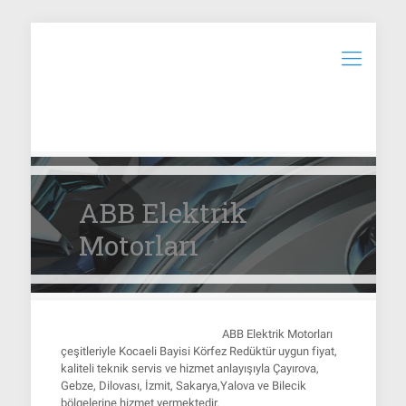
ABB Elektrik
Motorları
ABB Elektrik Motorları
çeşitleriyle Kocaeli Bayisi Körfez Redüktür uygun fiyat,
kaliteli teknik servis ve hizmet anlayışıyla Çayırova,
Gebze, Dilovası, İzmit, Sakarya,Yalova ve Bilecik
bölgelerine hizmet vermektedir.