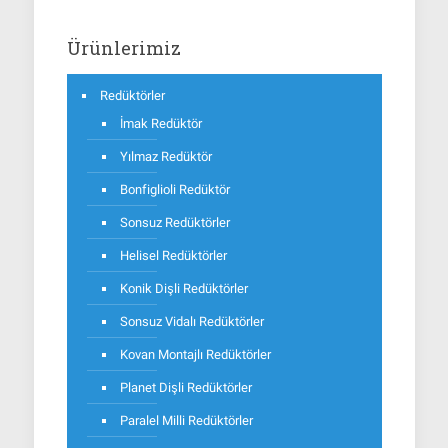
Ürünlerimiz
Redüktörler
İmak Redüktör
Yılmaz Redüktör
Bonfiglioli Redüktör
Sonsuz Redüktörler
Helisel Redüktörler
Konik Dişli Redüktörler
Sonsuz Vidalı Redüktörler
Kovan Montajlı Redüktörler
Planet Dişli Redüktörler
Paralel Milli Redüktörler