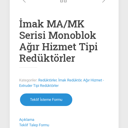
İmak MA/MK
Serisi Monoblok
Ağır Hizmet Tipi
Redüktörler
Kategoriler:
Redüktörler
,
İmak Redüktör
,
Ağır Hizmet -
Extruder Tipi Redüktörler
Teklif İsteme Formu
Açıklama
Teklif Talep Formu