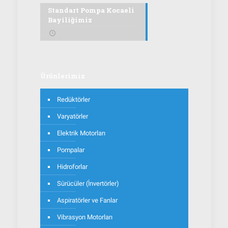
Standart Pompa Kocaeli
Bayiliğimiz
Ürünlerimiz
Redüktörler
Varyatörler
Elektrik Motorları
Pompalar
Hidroforlar
Sürücüler (İnvertörler)
Aspiratörler ve Fanlar
Vibrasyon Motorları