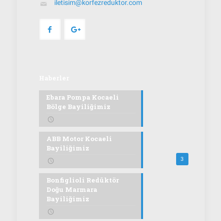
iletisim@korfezreduktor.com
Haberler
Ebara Pompa Kocaeli
Bölge Bayiliğimiz
ABB Motor Kocaeli
Bayiliğimiz
3
Bonfiglioli Redüktör
Doğu Marmara
Bayiliğimiz