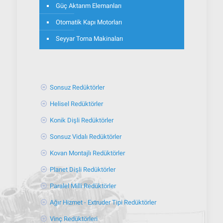
Güç Aktarım Elemanları
Otomatik Kapı Motorları
Seyyar Torna Makinaları
Sonsuz Redüktörler
Helisel Redüktörler
Konik Dişli Redüktörler
Sonsuz Vidalı Redüktörler
Kovan Montajlı Redüktörler
Planet Dişli Redüktörler
Paralel Milli Redüktörler
Ağır Hizmet - Extruder Tipi Redüktörler
Vinç Redüktörleri