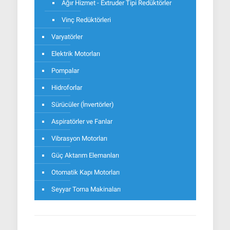
Ağır Hizmet - Extruder Tipi Redüktörler
Vinç Redüktörleri
Varyatörler
Elektrik Motorları
Pompalar
Hidroforlar
Sürücüler (İnvertörler)
Aspiratörler ve Fanlar
Vibrasyon Motorları
Güç Aktarım Elemanları
Otomatik Kapı Motorları
Seyyar Torna Makinaları