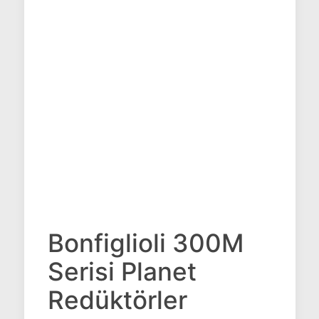
Bonfiglioli 300M
Serisi Planet
Redüktörler