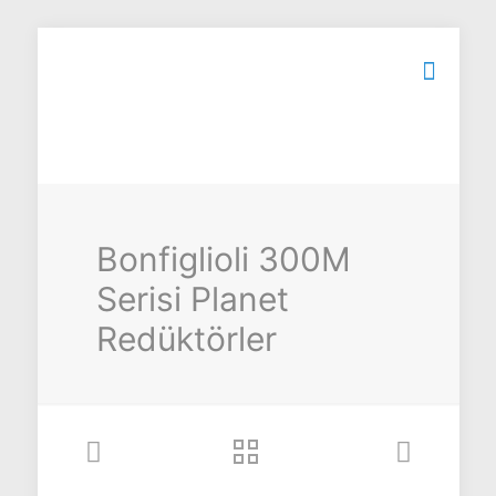
Bonfiglioli 300M
Serisi Planet
Redüktörler