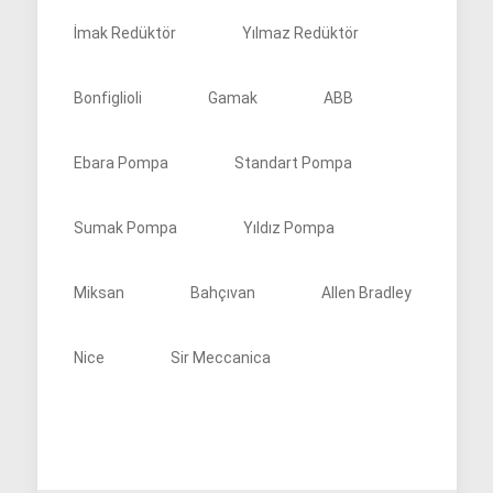
İmak Redüktör
Yılmaz Redüktör
Bonfiglioli
Gamak
ABB
Ebara Pompa
Standart Pompa
Sumak Pompa
Yıldız Pompa
Miksan
Bahçıvan
Allen Bradley
Nice
Sir Meccanica