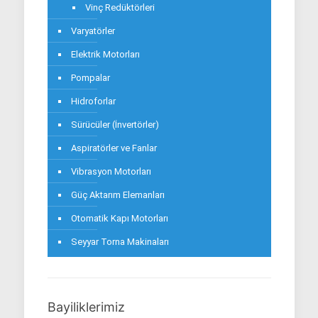
Vinç Redüktörleri
Varyatörler
Elektrik Motorları
Pompalar
Hidroforlar
Sürücüler (İnvertörler)
Aspiratörler ve Fanlar
Vibrasyon Motorları
Güç Aktarım Elemanları
Otomatik Kapı Motorları
Seyyar Torna Makinaları
Bayiliklerimiz