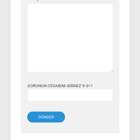
SORUNUN CEVABINI GİRİNİZ 9-3=?