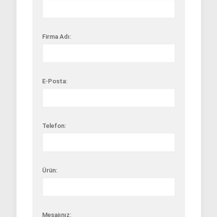
Firma Adı:
E-Posta:
Telefon:
Ürün:
Mesajınız: