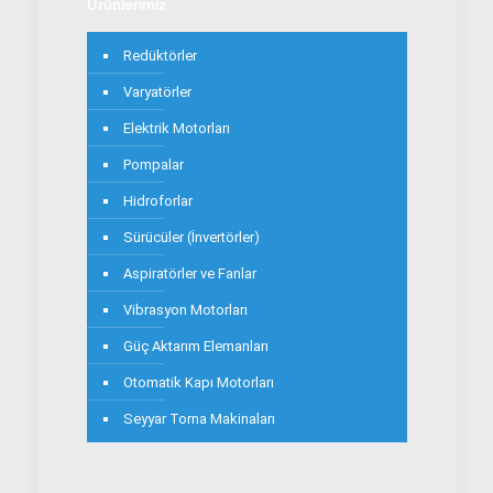
Ürünlerimiz
Redüktörler
Varyatörler
Elektrik Motorları
Pompalar
Hidroforlar
Sürücüler (İnvertörler)
Aspiratörler ve Fanlar
Vibrasyon Motorları
Güç Aktarım Elemanları
Otomatik Kapı Motorları
Seyyar Torna Makinaları