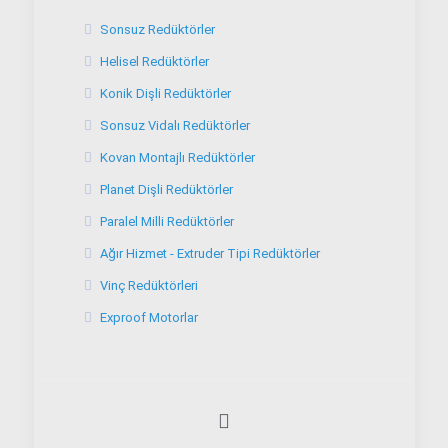
Sonsuz Redüktörler
Helisel Redüktörler
Konik Dişli Redüktörler
Sonsuz Vidalı Redüktörler
Kovan Montajlı Redüktörler
Planet Dişli Redüktörler
Paralel Milli Redüktörler
Ağır Hizmet - Extruder Tipi Redüktörler
Vinç Redüktörleri
Exproof Motorlar