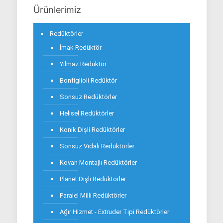
Ürünlerimiz
Redüktörler
İmak Redüktör
Yılmaz Redüktör
Bonfiglioli Redüktör
Sonsuz Redüktörler
Helisel Redüktörler
Konik Dişli Redüktörler
Sonsuz Vidalı Redüktörler
Kovan Montajlı Redüktörler
Planet Dişli Redüktörler
Paralel Milli Redüktörler
Ağır Hizmet - Extruder Tipi Redüktörler